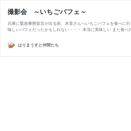
撮影会 ～いちごパフェ～
兵庫に緊急事態宣言が出る前、木音さんへいちごパフェを食べに行
味しいパフェだったかもしれない・・・ 本当に美味しい また食べ
はりまうすと仲間たち