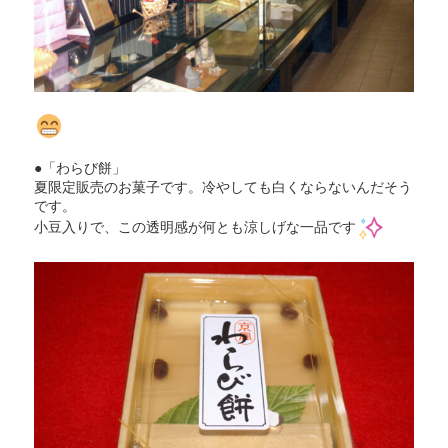
●「わらび餅」
夏限定販売のお菓子です。冷やしても白くならないんだそう
です。
小豆入りで、この透明感が何とも涼しげな一品です