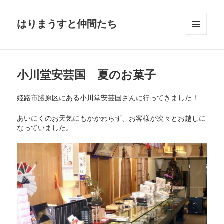
はりまうすと仲間たち
メニュ
ーとウ
ィジェ
ット
小川堂安芸国 夏のお菓子
姫路市勝原区にある小川堂安芸国さんに行ってきました！
あいにくのお天気にもかかわらず、お客様が次々とお越しに
なっていました。