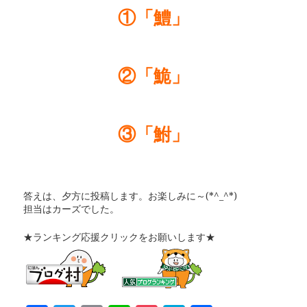
①「鱧」
②「鮠」
③「鮒」
答えは、夕方に投稿します。お楽しみに～(*^_^*)
担当はカーズでした。
★ランキング応援クリックをお願いします★