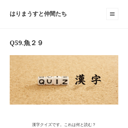
はりまうすと仲間たち
メニュ
ーとウ
ィジェ
ット
Q59.魚２９
漢字クイズです。これは何と読む？