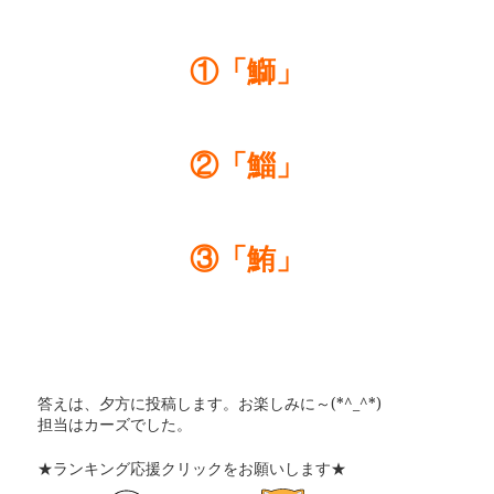
①「鰤」
②「鯔」
③「鮪」
答えは、夕方に投稿します。お楽しみに～(*^_^*)
担当はカーズでした。
★ランキング応援クリックをお願いします★