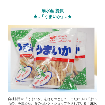
湊水産 提供
★..「うまいか」..★
自社製品の「うまいか」をはじめとして、こだわりの「よい
もの」を集めた、食のセレクトショップをされている「
湊水