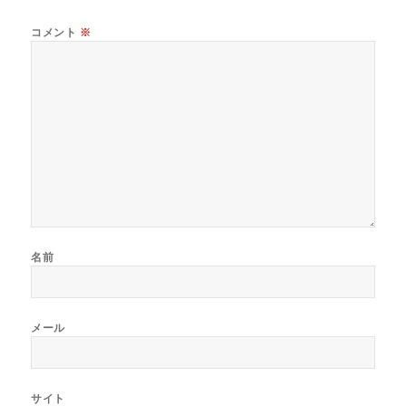
o
コメント
※
k
名前
メール
サイト