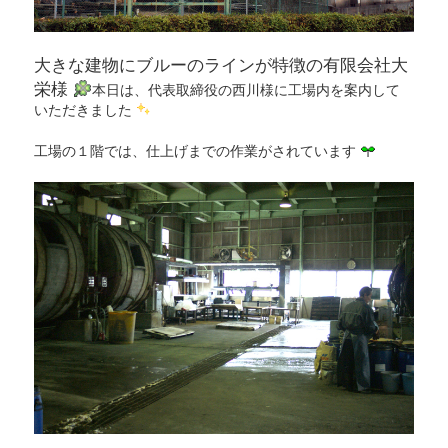
大きな建物にブルーのラインが特徴の有限会社大
栄様
本日は、代表取締役の西川様に工場内を案内して
いただきました
工場の１階では、仕上げまでの作業がされています