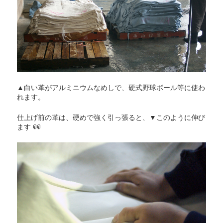
▲白い革がアルミニウムなめしで、硬式野球ボール等に使わ
れます。
仕上げ前の革は、硬めで強く引っ張ると、▼このように伸び
ます