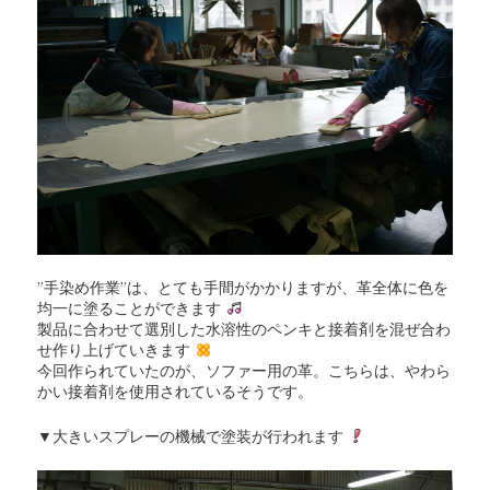
”手染め作業”は、とても手間がかかりますが、革全体に色を
均一に塗ることができます
製品に合わせて選別した水溶性のペンキと接着剤を混ぜ合わ
せ作り上げていきます
今回作られていたのが、ソファー用の革。こちらは、やわら
かい接着剤を使用されているそうです。
▼大きいスプレーの機械で塗装が行われます