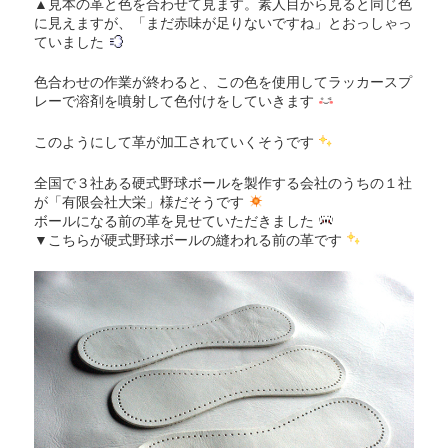
▲見本の革と色を合わせて見ます。素人目から見ると同じ色
に見えますが、「まだ赤味が足りないですね」とおっしゃっ
ていました
色合わせの作業が終わると、この色を使用してラッカースプ
レーで溶剤を噴射して色付けをしていきます
このようにして革が加工されていくそうです
全国で３社ある硬式野球ボールを製作する会社のうちの１社
が「有限会社大栄」様だそうです
ボールになる前の革を見せていただきました
▼こちらが硬式野球ボールの縫われる前の革です