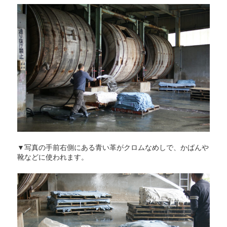
▼写真の手前右側にある青い革がクロムなめしで、かばんや
靴などに使われます。