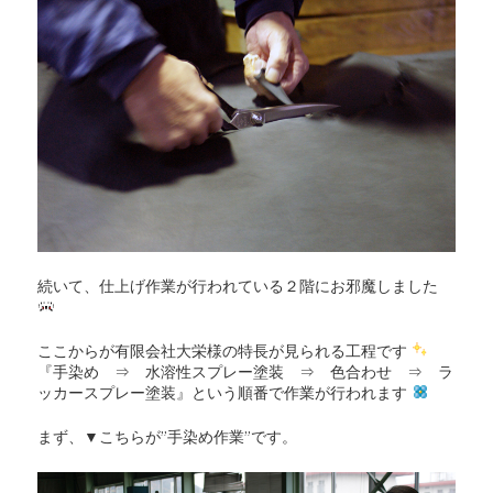
続いて、仕上げ作業が行われている２階にお邪魔しました
ここからが有限会社大栄様の特長が見られる工程です
『手染め ⇒ 水溶性スプレー塗装 ⇒ 色合わせ ⇒ ラ
ッカースプレー塗装』という順番で作業が行われます
まず、▼こちらが”手染め作業”です。