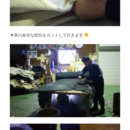
▼革の余分な部分をカットして行きます