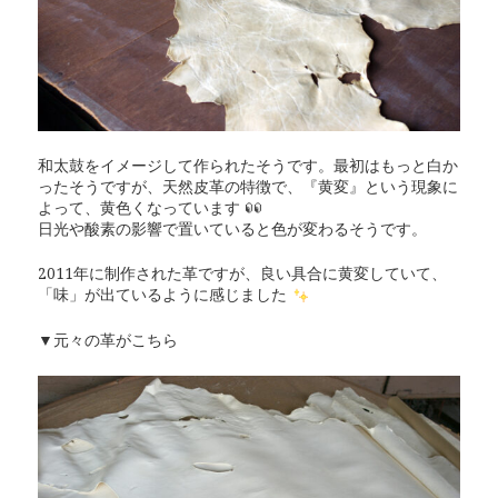
和太鼓をイメージして作られたそうです。
最初はもっと白か
ったそうですが、天然皮革の特徴で、『黄変』という現象に
よって、黄色くなっています
日光や酸素の影響で置いていると色が変わるそうです。
2011年に制作された革ですが、良い具合に黄変していて、
「味」が出ているように感じました
▼元々の革がこちら