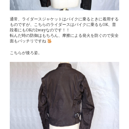
通常、ライダースジャケットはバイクに乗るときに着用する
ものですが、こちらのライダースはバイクに乗るもOK、普
段着にもOKの2wayなのです！！
転んだ時の防御はもちろん、摩擦による発火を防ぐので安全
面もバッチリですね
こちらが後ろ姿。