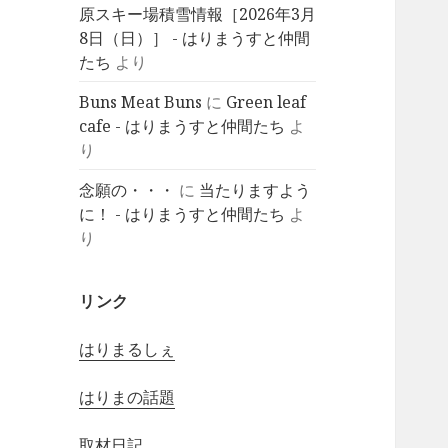
原スキー場積雪情報［2026年3月
8日（日）］ - はりまうすと仲間
たち
より
Buns Meat Buns
に
Green leaf
cafe - はりまうすと仲間たち
よ
り
念願の・・・
に
当たりますよう
に！ - はりまうすと仲間たち
よ
り
リンク
はりまるしぇ
はりまの話題
取材日記