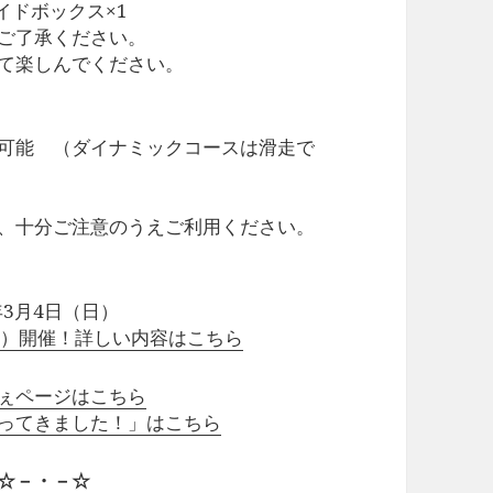
イドボックス×1
ご了承ください。
て楽しんでください。
可能 （ダイナミックコースは滑走で
、十分ご注意のうえご利用ください。
3月4日（日）
（日）開催！詳しい内容はこちら
ぇページはこちら
ってきました！」はこちら
☆－・－☆