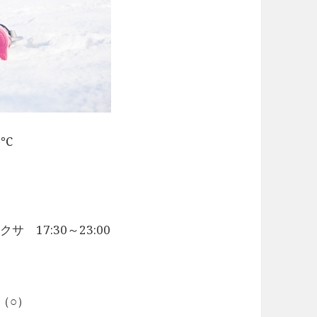
3℃
サ 17:30～23:00
（○）