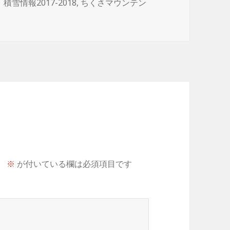
雪情報2017-2018
,
ちくさマウンテン
。
※
が付いている欄は必須項目です