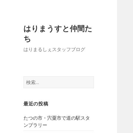
はりまうすと仲間た
ち
はりまるしぇスタッフブログ
検
索:
最近の投稿
たつの市・宍粟市で道の駅スタ
ンプラリー