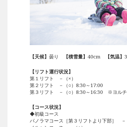
【天候】
曇り
【積雪量】
40cm
【気温】
【リフト運行状況】
第１リフト －（×）
第２リフト －（○）8:30～17:00
第３リフト －（○）8:30～16:30 ※ヨルチク
【コース状況】
◆初級コース
パノラマコース［第３リフトより下部］ －