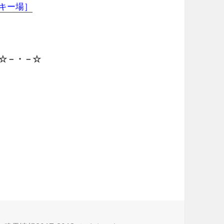
キー場］
☆－・－☆