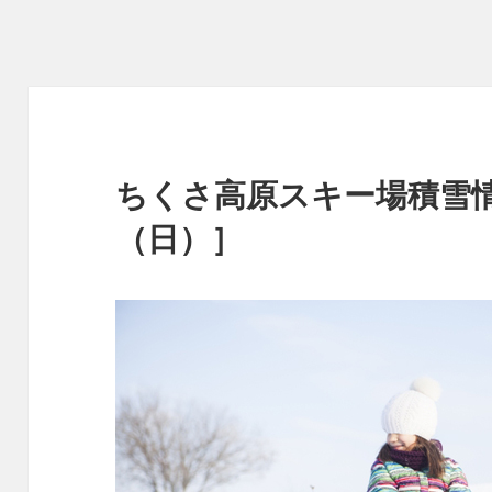
ちくさ高原スキー場積雪情報
（日）］