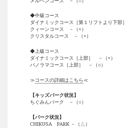
メルヘンコース －（○）
◆中級コース
ダイナミックコース［第１リフトより下部］
クィーンコース －（×）
クリスタルコース －（×）
◆上級コース
ダイナミックコース［上部］ －（×）
パノラマコース［上部］ －（○）
≫
コースの詳細はこちら
≪
【キッズパーク状況】
ちぐみんパーク －（○）
【パーク状況】
CHIKUSA PARK －（△）