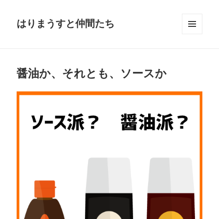
はりまうすと仲間たち
メニュ
ーとウ
ィジェ
ット
醤油か、それとも、ソースか