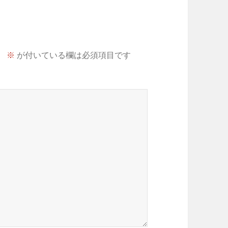
。
※
が付いている欄は必須項目です