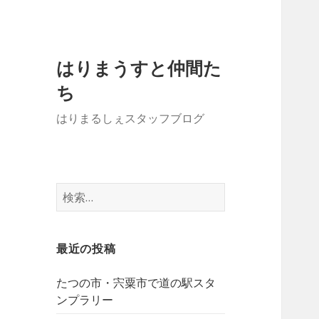
はりまうすと仲間た
ち
はりまるしぇスタッフブログ
検
索:
最近の投稿
たつの市・宍粟市で道の駅スタ
ンプラリー