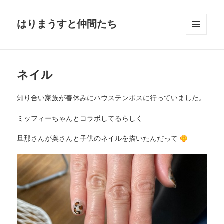
はりまうすと仲間たち
メニュ
ーとウ
ィジェ
ット
ネイル
知り合い家族が春休みにハウステンボスに行っていました。
ミッフィーちゃんとコラボしてるらしく
旦那さんが奥さんと子供のネイルを描いたんだって