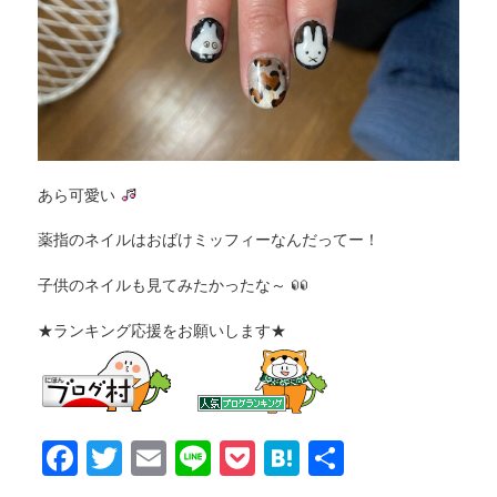
あら可愛い
薬指のネイルはおばけミッフィーなんだってー！
子供のネイルも見てみたかったな～
★ランキング応援をお願いします★
F
T
E
Li
P
H
共