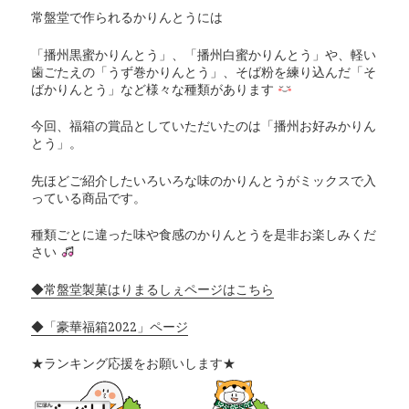
常盤堂で作られるかりんとうには
「播州黒蜜かりんとう」、「播州白蜜かりんとう」や、軽い
歯ごたえの「うず巻かりんとう」、そば粉を練り込んだ「そ
ばかりんとう」など様々な種類があります
今回、福箱の賞品としていただいたのは「播州お好みかりん
とう」。
先ほどご紹介したいろいろな味のかりんとうがミックスで入
っている商品です。
種類ごとに違った味や食感のかりんとうを是非お楽しみくだ
さい
◆常盤堂製菓はりまるしぇページはこちら
◆「豪華福箱2022」ページ
★ランキング応援をお願いします★