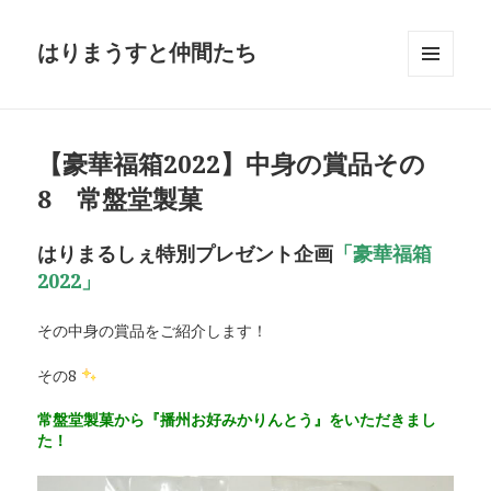
はりまうすと仲間たち
メニュ
ーとウ
ィジェ
ット
【豪華福箱2022】中身の賞品その
8 常盤堂製菓
はりまるしぇ特別プレゼント企画
「豪華福箱
2022」
その中身の賞品をご紹介します！
その8
常盤堂製菓から『播州お好みかりんとう』をいただきまし
た！