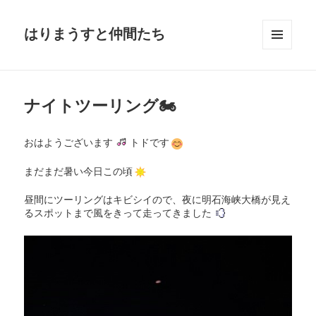
はりまうすと仲間たち
メニュ
ーとウ
ィジェ
ット
ナイトツーリング🏍
おはようございます
トドです
まだまだ暑い今日この頃
昼間にツーリングはキビシイので、夜に明石海峡大橋が見え
るスポットまで風をきって走ってきました