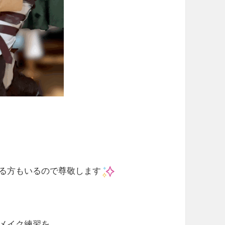
る方もいるので尊敬します
メイク練習を。