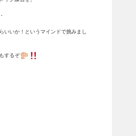
・
らいいか！というマインドで挑みまし
もするぞ