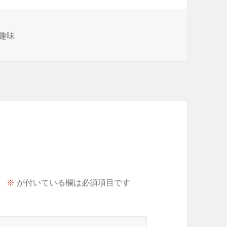
趣味
。
※
が付いている欄は必須項目です