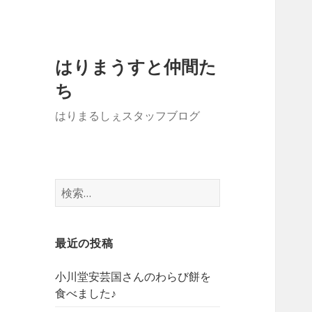
はりまうすと仲間た
ち
はりまるしぇスタッフブログ
検
索:
最近の投稿
小川堂安芸国さんのわらび餅を
食べました♪