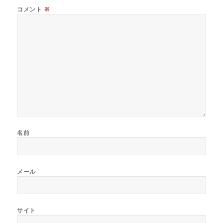
o
コメント
※
k
名前
メール
サイト