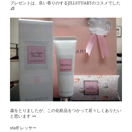
プレゼントは、良い香りのするJILLSTUARTのコスメでした
歳をとりましたが、この化粧品をつかって若々しくありたい
と思います
staff レッサー