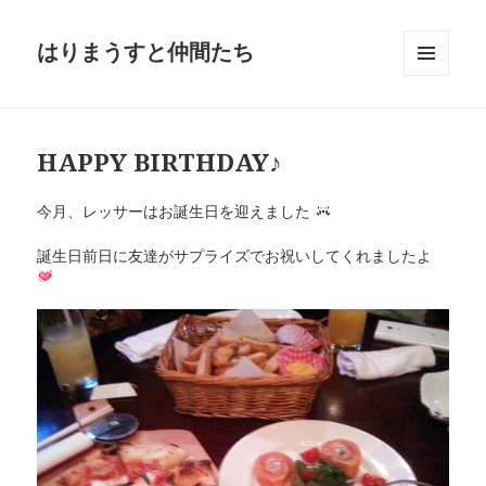
はりまうすと仲間たち
メニュ
ーとウ
ィジェ
ット
HAPPY BIRTHDAY♪
今月、レッサーはお誕生日を迎えました
誕生日前日に友達がサプライズでお祝いしてくれましたよ