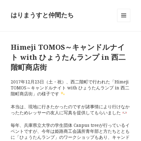
はりまうすと仲間たち
メニュ
ーとウ
ィジェ
ット
Himeji TOMOS～キャンドルナイ
ト with ひょうたんランプ in 西二
階町商店街
2017年12月23日（土・祝）、西二階町で行われた「Himeji
TOMOS～キャンドルナイト with ひょうたんランプ in 西二
階町商店街」の様子です
本当は、現地に行きたかったのですが諸事情により行けなか
ったためレッサーの友人に写真を提供してもらいました
毎年、兵庫県立大学の学生団体 Canpus treeが行っているイ
ベントですが、今年は姫路商工会議所青年部と方たちととも
に「ひょうたんランプ」のワークショップもあり、キャンド