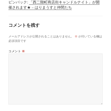
ピンバック:
「西二階町商店街キャンドルナイト」が開
催されます★ – はりまうすと仲間たち
コメントを残す
メールアドレスが公開されることはありません。
※
が付いている欄は
必須項目です
コメント
※