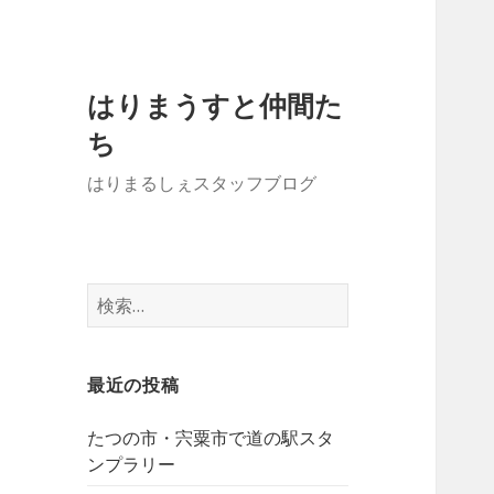
はりまうすと仲間た
ち
はりまるしぇスタッフブログ
検
索:
最近の投稿
たつの市・宍粟市で道の駅スタ
ンプラリー