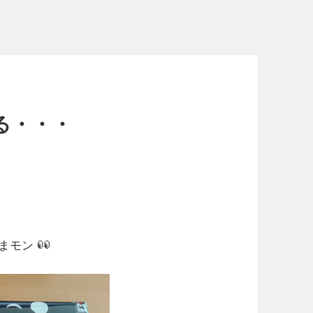
る・・・
くまモン