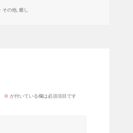
・その他
,
癒し
。
※
が付いている欄は必須項目です