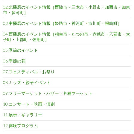
02.北播磨のイベント情報［西脇市・三木市・小野市・加西市・加東
市・多可町］
03.中播磨のイベント情報［姫路市・神河町・市川町・福崎町］
04.西播磨のイベント情報［相生市・たつの市・赤穂市・宍粟市・太
子町・上郡町・佐用町］
05.季節のイベント
06.季節の花
07.フェスティバル・お祭り
08.キッズ・親子イベント
09.フリーマーケット・バザー・各種マーケット
10.コンサート・映画・演劇
11.展示・ギャラリー
12.体験プログラム