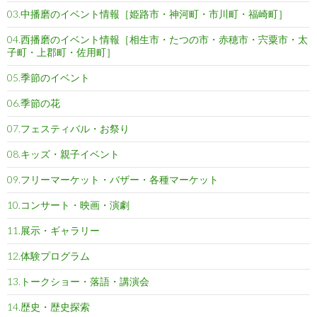
03.中播磨のイベント情報［姫路市・神河町・市川町・福崎町］
04.西播磨のイベント情報［相生市・たつの市・赤穂市・宍粟市・太
子町・上郡町・佐用町］
05.季節のイベント
06.季節の花
07.フェスティバル・お祭り
08.キッズ・親子イベント
09.フリーマーケット・バザー・各種マーケット
10.コンサート・映画・演劇
11.展示・ギャラリー
12.体験プログラム
13.トークショー・落語・講演会
14.歴史・歴史探索