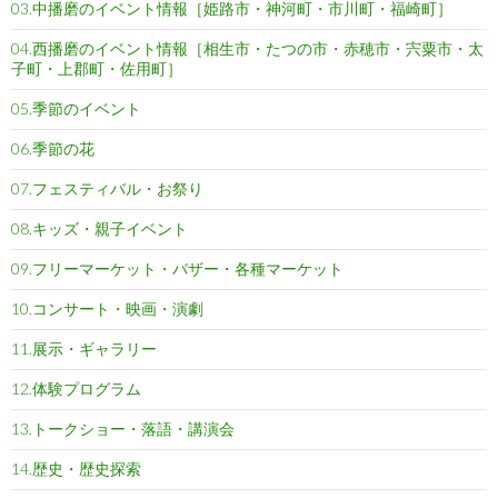
03.中播磨のイベント情報［姫路市・神河町・市川町・福崎町］
04.西播磨のイベント情報［相生市・たつの市・赤穂市・宍粟市・太
子町・上郡町・佐用町］
05.季節のイベント
06.季節の花
07.フェスティバル・お祭り
08.キッズ・親子イベント
09.フリーマーケット・バザー・各種マーケット
10.コンサート・映画・演劇
11.展示・ギャラリー
12.体験プログラム
13.トークショー・落語・講演会
14.歴史・歴史探索