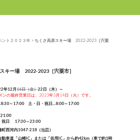
ベント２０２３年
>
ちくさ高原スキー場 2022-2023［宍粟
キー場 2022-2023［宍粟市］
22年12月
16日（金）
22日（木）～
シーズンの最終営業日は、2023年3月14日（火）です。
8:30～17:00 土・日・祝日…8:00～17:00
1:00
日 17:30～23:00
町西河内1047-218（
地図
）
自動車道「山崎IC」または「佐用IC」から約42km（車で約1時