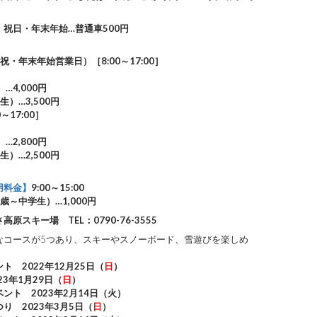
・祝日・年末年始…普通車500円
・年末年始営業日）［8:00～17:00］
…4,000円
）…3,500円
～17:00］
…2,800円
）…2,500円
用料金】
9:00～15:00
歳～中学生）…1,000円
高原スキー場 TEL：0790-76-3555
なコースが5つあり、スキーやスノーボード、雪遊びを楽しめ
ト 2022年12月25日（
日
）
023年1月29日（
日
）
ント 2023年2月14日（火）
り 2023年3月5日（
日
）