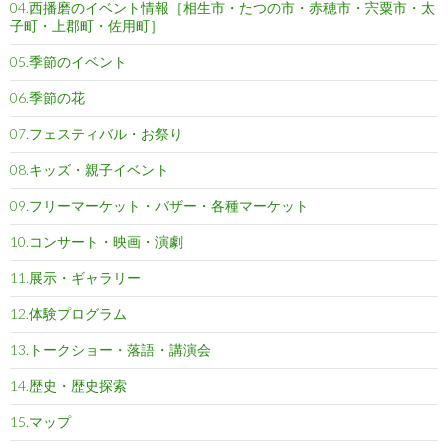
04.西播磨のイベント情報［相生市・たつの市・赤穂市・宍粟市・太
子町・上郡町・佐用町］
05.季節のイベント
06.季節の花
07.フェスティバル・お祭り
08.キッズ・親子イベント
09.フリーマーケット・バザー・各種マーケット
10.コンサート・映画・演劇
11.展示・ギャラリー
12.体験プログラム
13.トークショー・落語・講演会
14.歴史・歴史探索
15.マップ