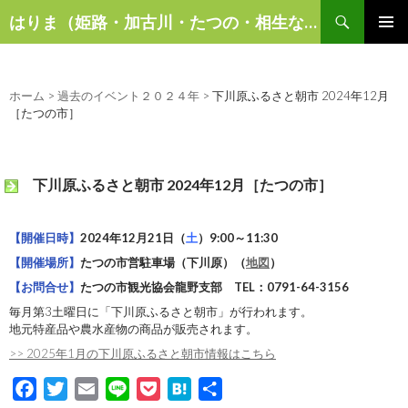
検
はりま（姫路・加古川・たつの・相生など）の話題
索
コ
メインメ
ン
ニュー
テ
ン
ホーム
>
過去のイベント２０２４年
>
下川原ふるさと朝市 2024年12月
ツ
［たつの市］
へ
ス
キ
下川原ふるさと朝市 2024年12月［たつの市］
ッ
プ
【開催日時】
2024年12月21日（
土
）9:00～11:30
【開催場所】
たつの市営駐車場（下川原）
（
地図
）
【お問合せ】
たつの市観光協会龍野支部 TEL：0791-64-3156
毎月第3土曜日に「下川原ふるさと朝市」が行われます。
地元特産品や農水産物の商品が販売されます。
>> 2025年1月の下川原ふるさと朝市情報はこちら
F
T
E
L
P
H
共