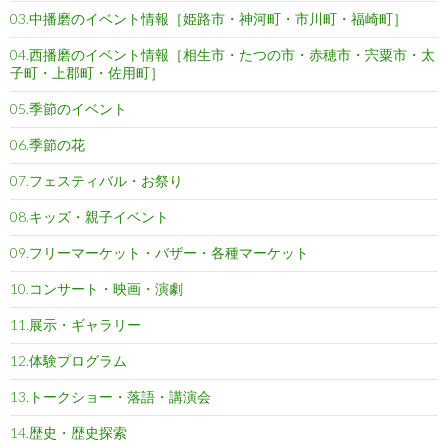
03.中播磨のイベント情報［姫路市・神河町・市川町・福崎町］
04.西播磨のイベント情報［相生市・たつの市・赤穂市・宍粟市・太
子町・上郡町・佐用町］
05.季節のイベント
06.季節の花
07.フェスティバル・お祭り
08.キッズ・親子イベント
09.フリーマーケット・バザー・各種マーケット
10.コンサート・映画・演劇
11.展示・ギャラリー
12.体験プログラム
13.トークショー・落語・講演会
14.歴史・歴史探索