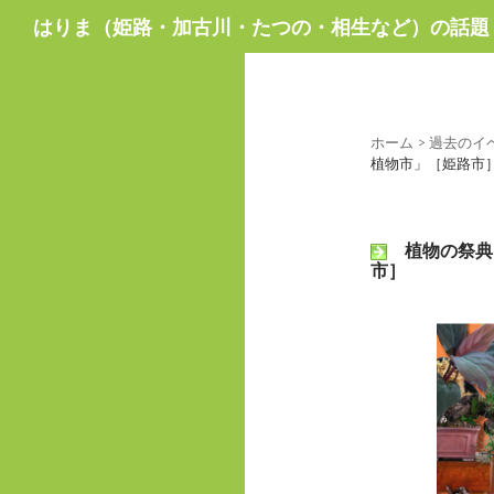
検
はりま（姫路・加古川・たつの・相生など）の話題
索
ホーム
>
過去のイ
植物市」［姫路市
植物の祭典
市］