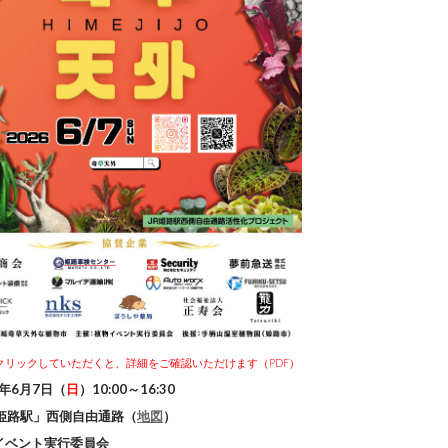
クリックしていただくと、詳細をご確認いただけます（PDF）
6年6月7日（
日
）10:00～16:30
「姫路駅」西側自由通路（
地図
）
イベント実行委員会