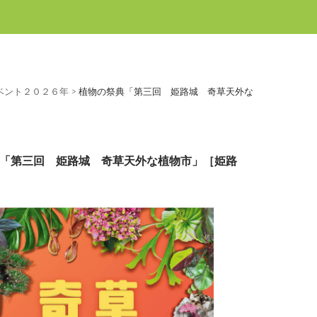
ベント２０２６年
>
植物の祭典「第三回 姫路城 奇草天外な
］
「第三回 姫路城 奇草天外な植物市」［姫路